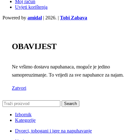
Moj račun
Uvjeti korištenja
Powered by
amidal
|
2026. |
Tobi Zabava
OBAVIJEST
Ne vršimo dostavu napuhanaca, moguće je jedino
samopreuzimanje. To vrijedi za sve napuhance za najam.
Zatvori
Search
Izbornik
Kategorije
Dvorci, tobogani i igre na napuhavanje