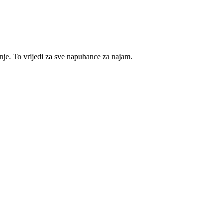
e. To vrijedi za sve napuhance za najam.