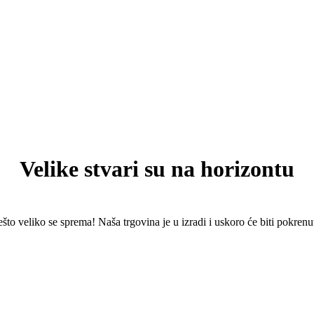
Velike stvari su na horizontu
što veliko se sprema! Naša trgovina je u izradi i uskoro će biti pokrenu