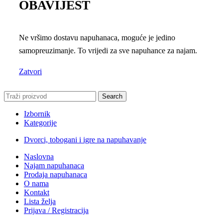
OBAVIJEST
Ne vršimo dostavu napuhanaca, moguće je jedino
samopreuzimanje. To vrijedi za sve napuhance za najam.
Zatvori
Search
Izbornik
Kategorije
Dvorci, tobogani i igre na napuhavanje
Naslovna
Najam napuhanaca
Prodaja napuhanaca
O nama
Kontakt
Lista želja
Prijava / Registracija