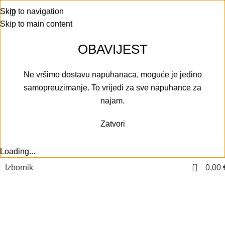
Skip to navigation
Skip to main content
OBAVIJEST
Ne vršimo dostavu napuhanaca, moguće je jedino
samopreuzimanje. To vrijedi za sve napuhance za
najam.
Zatvori
Loading...
0
Izbornik
0,00