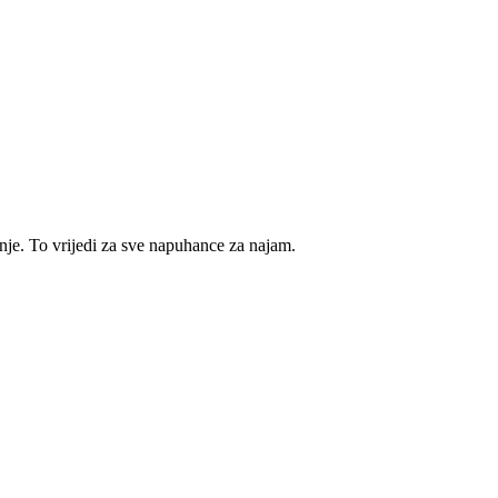
e. To vrijedi za sve napuhance za najam.