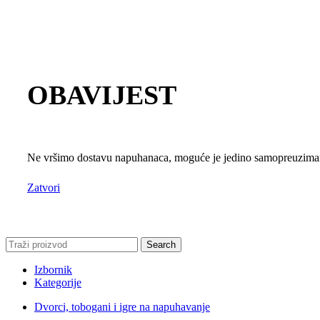
OBAVIJEST
Ne vršimo dostavu napuhanaca, moguće je jedino samopreuzimanj
Zatvori
Search
Izbornik
Kategorije
Dvorci, tobogani i igre na napuhavanje