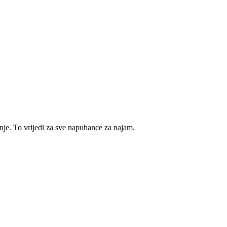
e. To vrijedi za sve napuhance za najam.