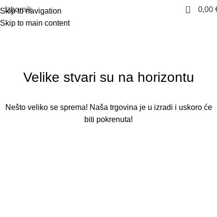
0
Izbornik
0,00
Skip to navigation
Skip to main content
Velike stvari su na horizontu
Nešto veliko se sprema! Naša trgovina je u izradi i uskoro će
biti pokrenuta!