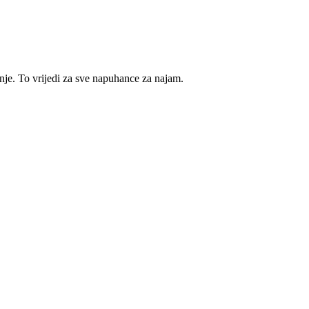
e. To vrijedi za sve napuhance za najam.