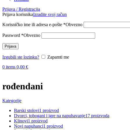
Prijava / Registracija
Prijava korisnika
Izradite svoj račun
Korisničko ime ili adresa e-pošte
*
Obvezno
Password
*
Obvezno
Prijava
Izgubili ste lozinku?
Zapamti me
0
items
0,00
€
rođendani
Kategorije
Barski stolovi
1 proizvod
Dvorci, tobogani i igre na napuhavanje
17 proizvoda
Klinovi
1 proizvod
Novi napuhanci
1 proizvod