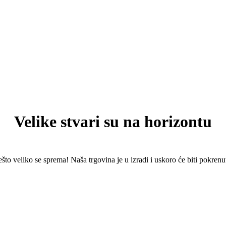
Velike stvari su na horizontu
što veliko se sprema! Naša trgovina je u izradi i uskoro će biti pokrenu