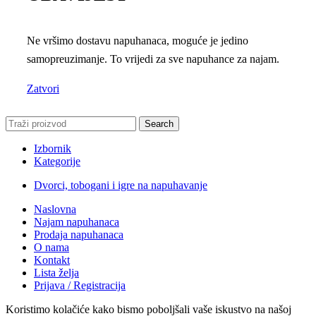
Ne vršimo dostavu napuhanaca, moguće je jedino
samopreuzimanje. To vrijedi za sve napuhance za najam.
Zatvori
Search
Izbornik
Kategorije
Dvorci, tobogani i igre na napuhavanje
Naslovna
Najam napuhanaca
Prodaja napuhanaca
O nama
Kontakt
Lista želja
Prijava / Registracija
Koristimo kolačiće kako bismo poboljšali vaše iskustvo na našoj