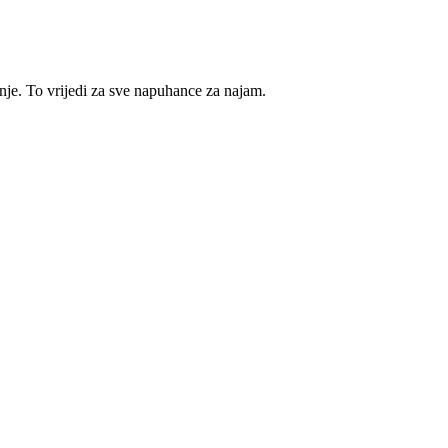
e. To vrijedi za sve napuhance za najam.