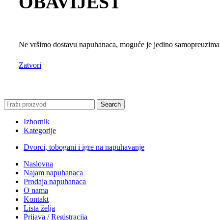
OBAVIJEST
Ne vršimo dostavu napuhanaca, moguće je jedino samopreuzimanj
Zatvori
Search
Izbornik
Kategorije
Dvorci, tobogani i igre na napuhavanje
Naslovna
Najam napuhanaca
Prodaja napuhanaca
O nama
Kontakt
Lista želja
Prijava / Registracija