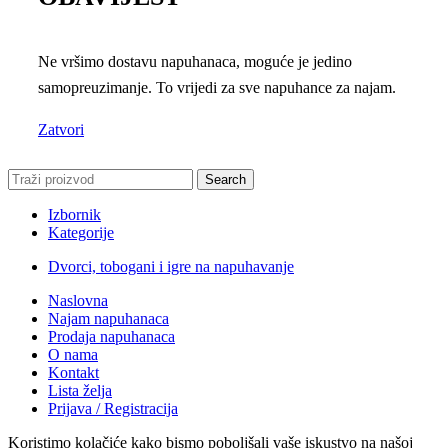
Ne vršimo dostavu napuhanaca, moguće je jedino
samopreuzimanje. To vrijedi za sve napuhance za najam.
Zatvori
Search
Izbornik
Kategorije
Dvorci, tobogani i igre na napuhavanje
Naslovna
Najam napuhanaca
Prodaja napuhanaca
O nama
Kontakt
Lista želja
Prijava / Registracija
Koristimo kolačiće kako bismo poboljšali vaše iskustvo na našoj