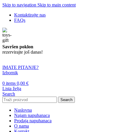
Skip to navigation
Skip to main content
Kontaktirajte nas
FAQs
Savršen poklon
rezervirajte još danas!
IMATE PITANJE?
Izbornik
0
items
0,00
€
Lista želja
Search
Search
Naslovna
Najam napuhanaca
Prodaja napuhanaca
O nama
Kontakt