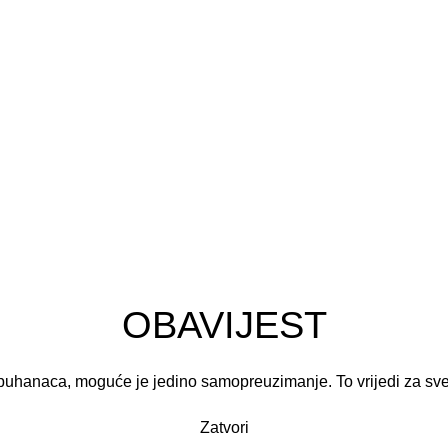
ja
OBAVIJEST
puhanaca, moguće je jedino samopreuzimanje. To vrijedi za sv
Zatvori