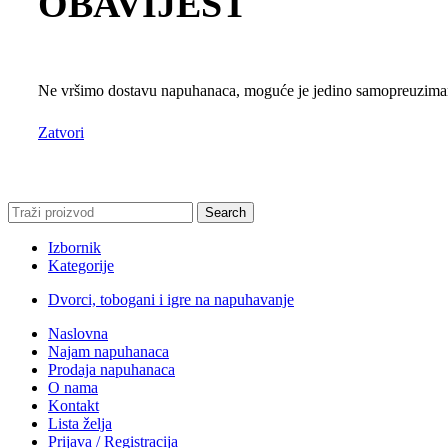
OBAVIJEST
Ne vršimo dostavu napuhanaca, moguće je jedino samopreuzimanj
Zatvori
Search
Izbornik
Kategorije
Dvorci, tobogani i igre na napuhavanje
Naslovna
Najam napuhanaca
Prodaja napuhanaca
O nama
Kontakt
Lista želja
Prijava / Registracija