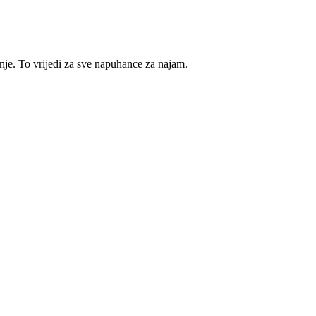
e. To vrijedi za sve napuhance za najam.