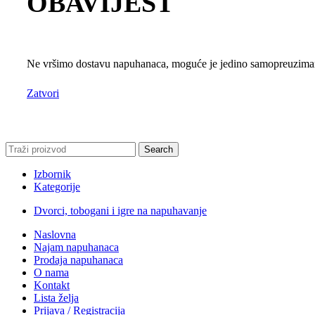
OBAVIJEST
Ne vršimo dostavu napuhanaca, moguće je jedino samopreuzimanj
Zatvori
Search
Izbornik
Kategorije
Dvorci, tobogani i igre na napuhavanje
Naslovna
Najam napuhanaca
Prodaja napuhanaca
O nama
Kontakt
Lista želja
Prijava / Registracija