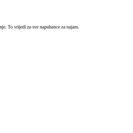
e. To vrijedi za sve napuhance za najam.