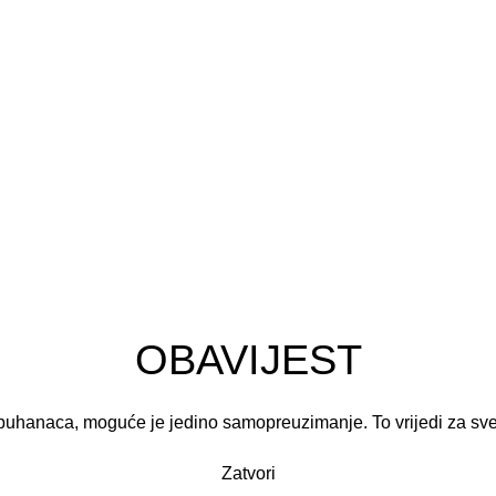
ja
OBAVIJEST
puhanaca, moguće je jedino samopreuzimanje. To vrijedi za sv
Zatvori