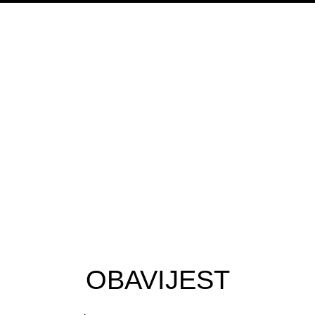
VEZNICE
osti
ja
OBAVIJEST