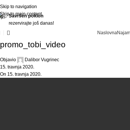
Skip to navigation
Skip to main content
Savršen poklon
rezervirajte još danas!
Naslovna
Najam
promo_tobi_video
Objavio
Dalibor Vugrinec
15. travnja 2020.
On 15. travnja 2020.