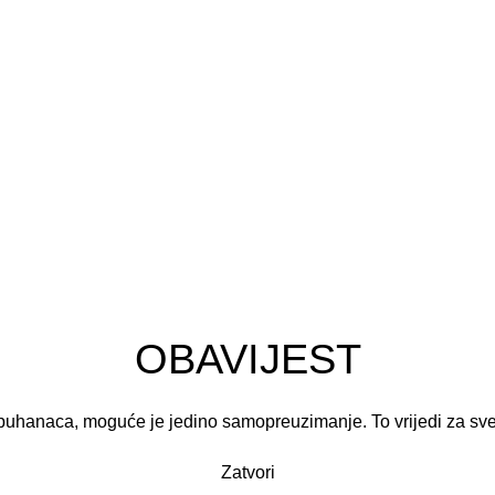
ja
OBAVIJEST
puhanaca, moguće je jedino samopreuzimanje. To vrijedi za sv
Zatvori